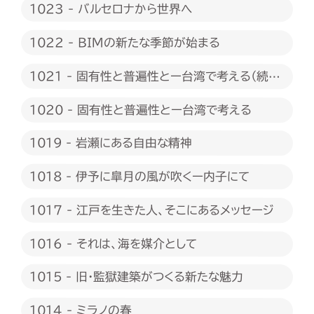
1023 - バルセロナから世界へ
1022 - BIMの新たな季節が始まる
1021 - 固有性と普遍性とー台湾で考える（続
編）
1020 - 固有性と普遍性とー台湾で考える
1019 - 岩瀬にある自由な精神
1018 - 伊予に皐月の風が吹くー内子にて
1017 - 江戸を生きた人、そこにあるメッセージ
1016 - それは、海を媒介として
1015 - 旧・監獄建築がつくる新たな魅力
1014 - ミラノの春