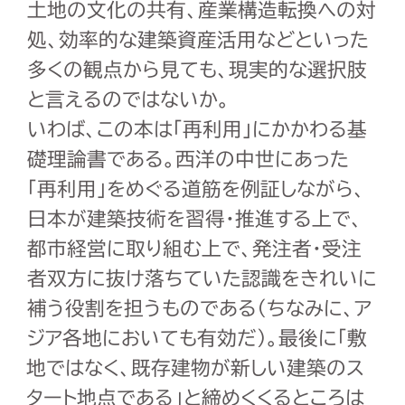
土地の文化の共有、産業構造転換への対
処、効率的な建築資産活用などといった
多くの観点から見ても、現実的な選択肢
と言えるのではないか。
いわば、この本は「再利用」にかかわる基
礎理論書である。西洋の中世にあった
「再利用」をめぐる道筋を例証しながら、
日本が建築技術を習得・推進する上で、
都市経営に取り組む上で、発注者・受注
者双方に抜け落ちていた認識をきれいに
補う役割を担うものである（ちなみに、ア
ジア各地においても有効だ）。最後に「敷
地ではなく、既存建物が新しい建築のス
タート地点である」と締めくくるところは