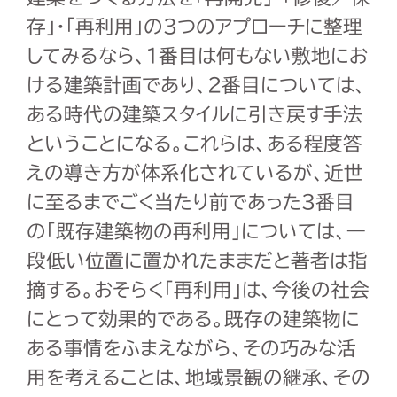
存」・「再利用」の3つのアプローチに整理
してみるなら、1番目は何もない敷地にお
ける建築計画であり、2番目については、
ある時代の建築スタイルに引き戻す手法
ということになる。これらは、ある程度答
えの導き方が体系化されているが、近世
に至るまでごく当たり前であった3番目
の「既存建築物の再利用」については、一
段低い位置に置かれたままだと著者は指
摘する。おそらく「再利用」は、今後の社会
にとって効果的である。既存の建築物に
ある事情をふまえながら、その巧みな活
用を考えることは、地域景観の継承、その