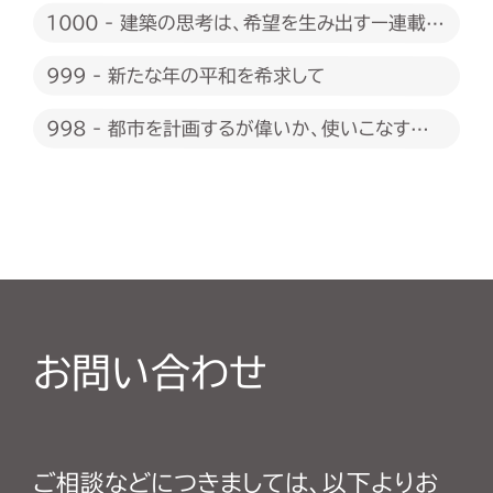
1000 - 建築の思考は、希望を生み出すー連載
1000回に際して
999 - 新たな年の平和を希求して
998 - 都市を計画するが偉いか、使いこなすが
偉いか
お問い合わせ
ご相談などにつきましては、以下よりお