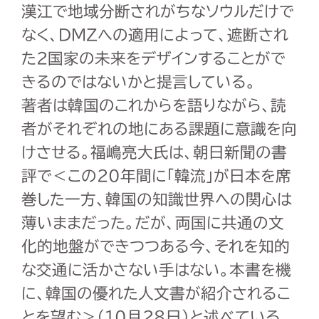
漢江で地域分断されがちなソウルだけで
なく、DMZへの適用によって、遮断され
た２国家の未来をデザインすることがで
きるのではないかと提言している。
著者は韓国のこれからを語りながら、読
者がそれぞれの地にある課題に意識を向
けさせる。福嶋亮大氏は、朝日新聞の書
評で＜この20年間に「韓流」が日本を席
巻した一方、韓国の知識世界への関心は
薄いままだった。だが、両国に共通の文
化的地盤ができつつある今、それを知的
な交通に活かさない手はない。本書を機
に、韓国の優れた人文書が紹介されるこ
とを望む＞（10月28日）と述べている。