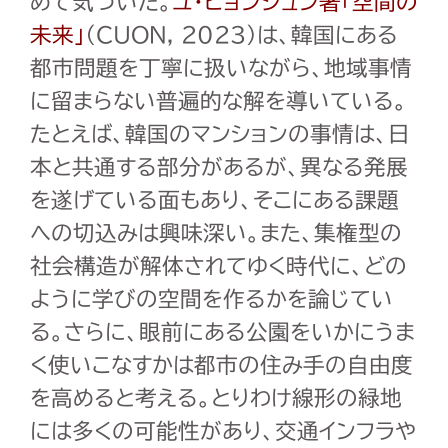
めて気づいた。
ユ・ヒョンジュン著「空間の
未来」
（CUON, 2023）は、韓国にある
都市問題を丁寧に扱いながら、地域事情
に留まらない普遍的な解を導いている。
たとえば、韓国のマンションの事情は、日
本と共通する部分があるが、異なる発展
を遂げている面もあり、そこにある課題
への切込みは興味深い。また、集権型の
社会構造が解体されてゆく時代に、どの
ように学びの空間を作るかを論じてい
る。さらに、眼前にある公園をいかにうま
く使いこなすかは都市の住み手の自由度
を高めると考える。とりわけ線形の緑地
には多くの可能性があり、交通インフラや