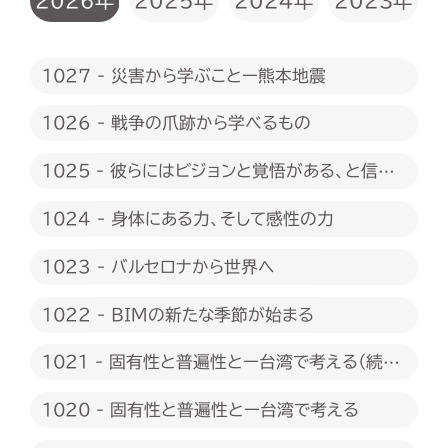
2026年
2025年
2024年
2023年
1027 - 災害から学ぶことー熊本地震
1026 - 戦争の爪跡から学べるもの
1025 - 彼らにはビジョンと覚悟がある、と信じ
たい
1024 - 身体にある力、そして感性の力
1023 - バルセロナから世界へ
1022 - BIMの新たな季節が始まる
1021 - 固有性と普遍性とー台湾で考える（続
編）
1020 - 固有性と普遍性とー台湾で考える