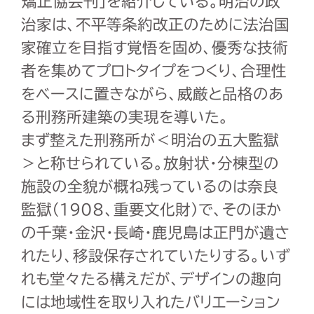
矯正協会刊]を紹介している。明治の政
治家は、不平等条約改正のために法治国
家確立を目指す覚悟を固め、優秀な技術
者を集めてプロトタイプをつくり、合理性
をベースに置きながら、威厳と品格のあ
る刑務所建築の実現を導いた。
まず整えた刑務所が＜明治の五大監獄
＞と称せられている。放射状・分棟型の
施設の全貌が概ね残っているのは奈良
監獄（1908、重要文化財）で、そのほか
の千葉・金沢・長崎・鹿児島は正門が遺さ
れたり、移設保存されていたりする。いず
れも堂々たる構えだが、デザインの趣向
には地域性を取り入れたバリエーション