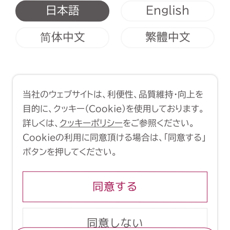
English
日本語
简体中文
繁體中文
利用規約
クッキーポリシー
当社のウェブサイトは、利便性、品質維持・向上を
Copyright (C) 1998-2026 Yasui
目的に、クッキー（Cookie）を使用しております。
Architects & Engineers, Inc.
詳しくは、
クッキーポリシー
をご参照ください。
Cookieの利用に同意頂ける場合は、「同意する」
ボタンを押してください。
同意する
同意しない