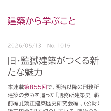
建築から学ぶこと
2026/05/13
No. 1015
旧・監獄建築がつくる新
たな魅力
本連載
第855回
で、明治以降の刑務所
建築の歩みを追った「刑務所建築史 戦
前編」[矯正建築歴史研究会編 、（公財）