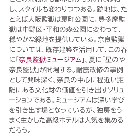
し、スタイルも変わりつつある。跡地は、た
とえば大阪監獄は扇町公園に、豊多摩監
獄は中野区・平和の森公園に変わって、
穏やかな緑地を提供している。奈良監獄
については、既存建築を活用して、この春
に「
奈良監獄ミュージアム
」、夏に「星のや
奈良監獄」が開場する。耐震改修の事例
として興味深く、奈良の中心に程近い距
離にある文化財の価値を引き出すソリュ
ーションである。ミュージアムは深い学び
を引き出す場となっているが、独房をう
まく生かした高級ホテルは人気を集める
だろう。