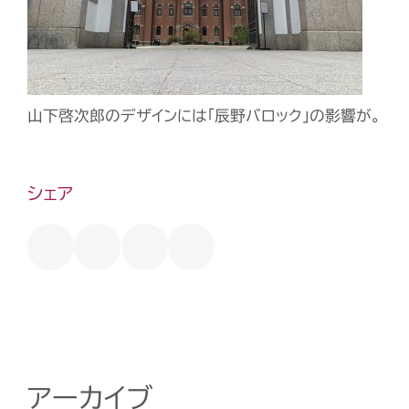
山下啓次郎のデザインには「辰野バロック」の影響が。
シェア
アーカイブ