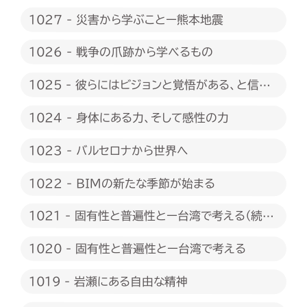
1027 - 災害から学ぶことー熊本地震
1026 - 戦争の爪跡から学べるもの
1025 - 彼らにはビジョンと覚悟がある、と信じ
たい
1024 - 身体にある力、そして感性の力
1023 - バルセロナから世界へ
1022 - BIMの新たな季節が始まる
1021 - 固有性と普遍性とー台湾で考える（続
編）
1020 - 固有性と普遍性とー台湾で考える
1019 - 岩瀬にある自由な精神