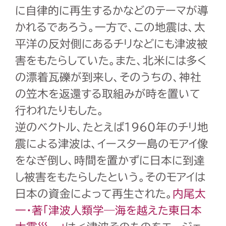
に自律的に再生するかなどのテーマが導
かれるであろう。一方で、この地震は、太
平洋の反対側にあるチリなどにも津波被
害をもたらしていた。また、北米には多く
の漂着瓦礫が到来し、そのうちの、神社
の笠木を返還する取組みが時を置いて
行われたりもした。
逆のベクトル、たとえば1960年のチリ地
震による津波は、イースター島のモアイ像
をなぎ倒し、時間を置かずに日本に到達
し被害をもたらしたという。そのモアイは
日本の資金によって再生された。
内尾太
一・著「津波人類学―海を越えた東日本