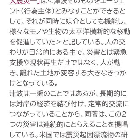
大震災―」
は＜津波そのものをエージェ
ント（行為主体）とみなすことができると
して、それが同時に媒介としても機能し、
様々なモノや生物の太平洋横断的な移動
を促進していた＞と記している。人の交
わりが日常的にある中で、災害とは緊急
支援や現状再生だけではなく、人が動
き、離れた土地が変容する大きなきっか
けとなっている。
津波は一瞬のことではあるが、長期的に
は対岸の経済を結び付け、定常的交流に
つながっていることから、同著は、この２
つの災害は連続的にとらえることを提唱
している。米国では震災起因漂流物の研